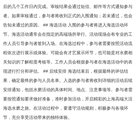
后的几个工作日内完成。审核结果会通过短信、邮件等方式通知参与
者。如果审核通过，参与者将收到正式的入围通知；若未通过，也会
告知未通过的原因。 ## 海选活动 入围的参与者将进入海选活动环
节。海选活动通常会在指定的高端场所举行。活动现场会有专业的工
作人员引导参与者签到入场。在海选过程中，参与者需要按照活动流
程依次进行展示或体验。可能会有才艺展示环节，也可能是对水磨相
关知识的了解程度考核等。工作人员会根据参与者在海选活动中的表
现进行打分和评估。 ## 后续安排 海选结束后，根据最终的评估结
果，确定最终的参与人员名单。入选的参与者将收到详细的活动后续
安排通知，包括水磨活动的具体时间、地点、注意事项等。参与者需
要按照通知要求做好准备，准时参加活动，开启精彩的上海高端大活
海选水磨之旅。在活动过程中，要遵守活动规则，积极参与各项环
节，充分享受活动带来的独特体验。