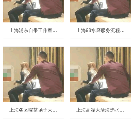
上海浦东自带工作室VS酒店会所：隐私谁更好？
上海98水磨服务流程测评
上海各区喝茶场子大选，精选优质之地
上海高端大活海选水磨：活动参与流程