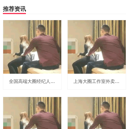
推荐资讯
‌全国高端大圈经纪人微信对接魔都服务‌_432
上海大圈工作室外卖的上门范围覆盖全市吗