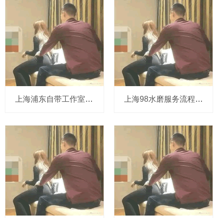
上海浦东自带工作室VS酒店会所：隐私谁更好？
上海98水磨服务流程测评