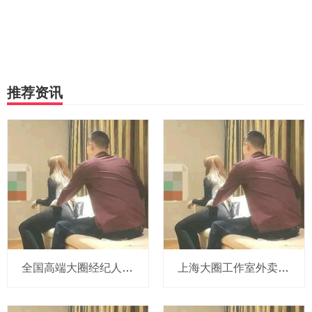
推荐资讯
‌全国高端大圈经纪人微信对接魔都服务‌_432
上海大圈工作室外卖的上门范围覆盖全市吗